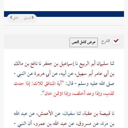
السابق
التالي
الشرح
ثنا
سليمان أبو الربيع
نا
إسماعيل بن جعفر
نا
نافع بن مالك
بن أبي عامر أبو سهيل،
عن أبيه، عن
أبي هريرة
عن النبي -
صلى الله عليه وسلم - قال:
"آية المنافق ثلاث: إذا حدث
كذب، وإذا وعد أخلف، وإذا اؤتمن خان".
نا
قبيصة بن عقبة،
ثنا
سفيان،
عن
الأعمش،
عن
عبد الله
بن مرة،
عن
مسروق،
عن
عبد الله بن عمرو،
أن النبي -