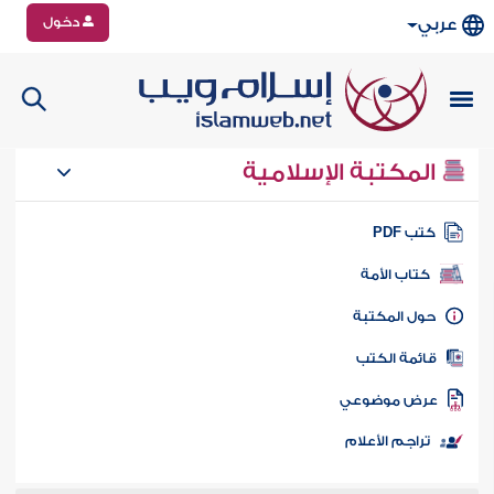
دخول
عربي
المكتبة الإسلامية
تب PDF
كتاب الأمة
ول المكتبة
ائمة الكتب
رض موضوعي