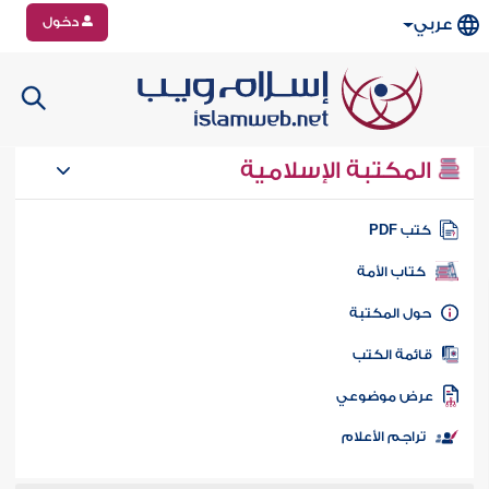
دخول
عربي
المكتبة الإسلامية
تب PDF
كتاب الأمة
ول المكتبة
ائمة الكتب
رض موضوعي