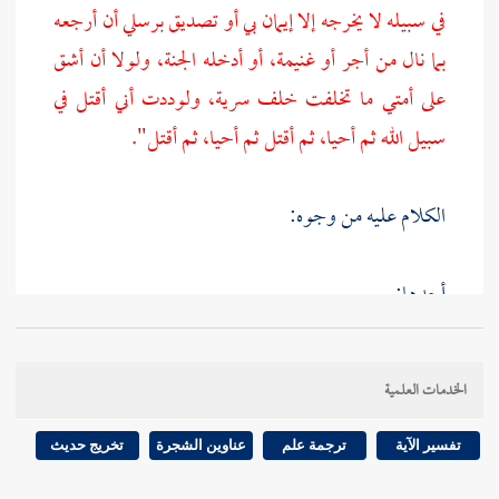
في سبيله لا يخرجه إلا إيمان بي أو تصديق برسلي أن أرجعه
بما نال من أجر أو غنيمة، أو أدخله الجنة، ولولا أن أشق
على أمتي ما تخلفت خلف سرية، ولوددت أني أقتل في
سبيل الله ثم أحيا، ثم أقتل ثم أحيا، ثم أقتل".
الكلام عليه من وجوه:
أحدها:
أخرج
البخاري
في الجهاد عن
أبي هريرة
مرفوعا:
"مثل
الخدمات العلمية
المجاهد في سبيل الله - والله أعلم بمن يجاهد في سبيله -
كمثل الصائم القائم، وتوكل الله للمجاهد في سبيله بأن
تفسير الآية
ترجمة علم
عناوين الشجرة
تخريج حديث
يتوفاه أن يدخله الجنة، أو يرجعه سالما مع أجر أو غنيمة".