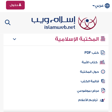
دخول
عربي
المكتبة الإسلامية
تب PDF
كتاب الأمة
ول المكتبة
ائمة الكتب
رض موضوعي