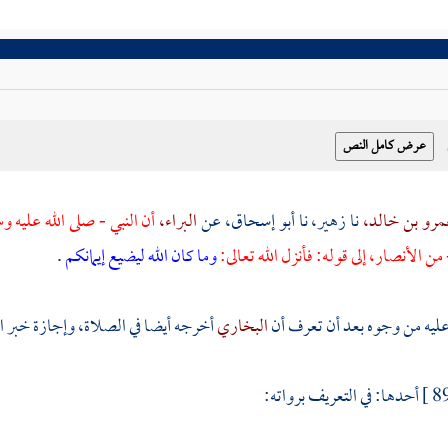
مرو بن خالد،
نا
زهير،
نا
أبو إسحاق،
عن
البراء،
أن النبي - صلى الله عليه 
من الأنصار، إلى قوله: فأنزل الله تعالى:
وما كان الله ليضيع إيمانكم
.
عليه من وجوه بعد أن تعرف أن
البخاري
أخرجه أيضا في الصلاة، وإجازة خبر ا
أحدها: في التعريف برواته: