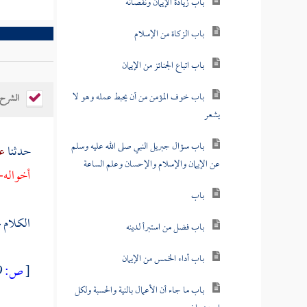
باب زيادة الإيمان ونقصانه
باب الزكاة من الإسلام
باب اتباع الجنائز من الإيمان
باب خوف المؤمن من أن يحبط عمله وهو لا
الشرح
يشعر
باب سؤال جبريل النبي صلى الله عليه وسلم
حدثنا
ع
عن الإيمان والإسلام والإحسان وعلم الساعة
أخواله- 
باب
الكلام 
باب فضل من استبرأ لدينه
باب أداء الخمس من الإيمان
[
ص:
89 ]
باب ما جاء أن الأعمال بالنية والحسبة ولكل