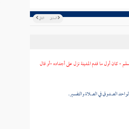
السابق
التالي
وسلم - كان أول ما قدم
المدينة
نزل على أجداده -أو قال
لواحد الصدوق في الصلاة والتفسير.