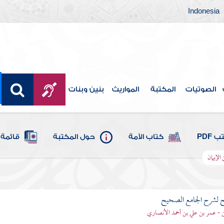
Indonesia
الصوتيات
المكتبة
المواريث
بنين وبنات
 PDF
كتاب الأمة
حول المكتبة
قائمة 
الإيمان
ح لشرح الجامع الصحيح
قن - عمر بن علي بن أحمد الأنصاري