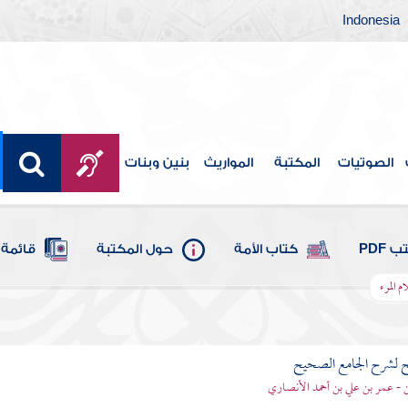
Indonesia
الصوتيات
المكتبة
المواريث
بنين وبنات
 PDF
كتاب الأمة
حول المكتبة
قائمة 
 المرء
ح لشرح الجامع الصحيح
قن - عمر بن علي بن أحمد الأنصاري