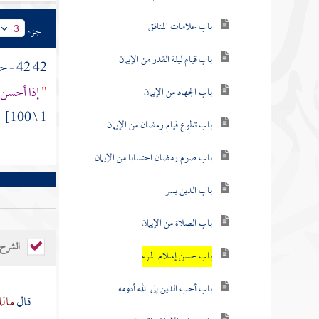
باب علامات المنافق
جزء
3
باب قيام ليلة القدر من الإيمان
42 42 - حدثنا
"
إذا أحسن 
باب الجهاد من الإيمان
1 \ 100]
باب تطوع قيام رمضان من الإيمان
باب صوم رمضان احتسابا من الإيمان
باب الدين يسر
باب الصلاة من الإيمان
الشرح
باب حسن إسلام المرء
باب أحب الدين إلى الله أدومه
قال
مال