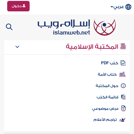
دخول
عربي
المكتبة الإسلامية
تب PDF
كتاب الأمة
ول المكتبة
ائمة الكتب
رض موضوعي