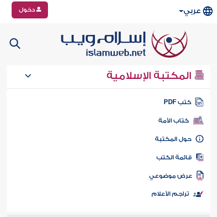
دخول
عربي
المكتبة الإسلامية
تب PDF
كتاب الأمة
ول المكتبة
ائمة الكتب
رض موضوعي