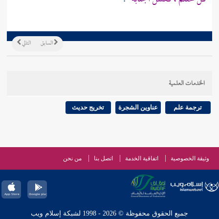
السابق
التالي
الخدمات العلمية
ترجمة علم
عناوين الشجرة
تخريج حديث
وثيقة الخصوصية
اتفاقية الخدمة
اتصل بنا
من نحن
جميع الحقوق محفوظة © 2026 - 1998 لشبكة إسلام ويب