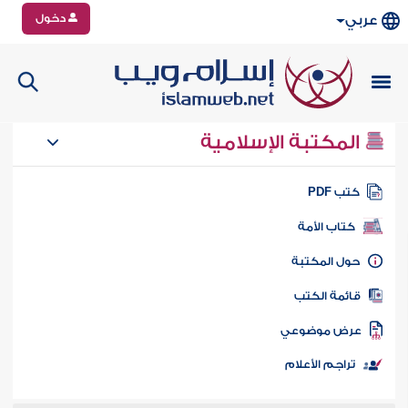
دخول
عربي
المكتبة الإسلامية
تب PDF
كتاب الأمة
ول المكتبة
ائمة الكتب
رض موضوعي