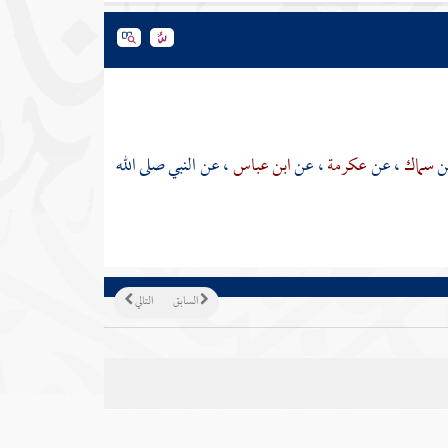
ن
سماك
، عن
عكرمة
، عن
ابن عباس
، عن النبي صلى الله
السابق
التالي