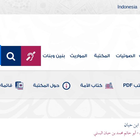
Indonesia
الصوتيات
المكتبة
المواريث
بنين وبنات
 PDF
كتاب الأمة
حول المكتبة
قائمة 
بن حبان
 - أبو حاتم محمد بن حبان البستي