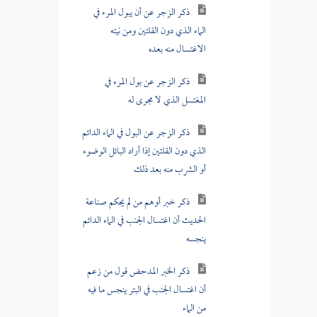
ذكر الزجر عن بول المرء في
المغتسل الذي لا مجرى له
ذكر الزجر عن البول في الماء الدائم
الذي دون القلتين إذا أراد البائل الوضوء
أو الشرب منه بعد ذلك
ذكر خبر أوهم من لم يحكم صناعة
الحديث أن اغتسال الجنب في الماء الدائم
ينجسه
ذكر الخبر المدحض قول من زعم
أن اغتسال الجنب في البئر ينجس ما فيه
من الماء
ذكر الخبر المدحض قول من زعم
أن الجنب إذا وقع في البئر وهو ينوي