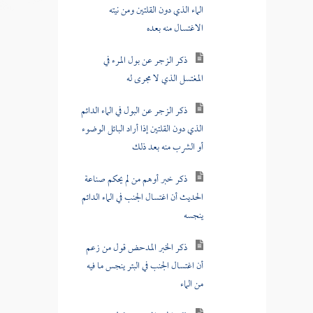
ذكر الزجر عن بول المرء في
المغتسل الذي لا مجرى له
ذكر الزجر عن البول في الماء الدائم
الذي دون القلتين إذا أراد البائل الوضوء
أو الشرب منه بعد ذلك
ذكر خبر أوهم من لم يحكم صناعة
الحديث أن اغتسال الجنب في الماء الدائم
ينجسه
ذكر الخبر المدحض قول من زعم
أن اغتسال الجنب في البئر ينجس ما فيه
من الماء
ذكر الخبر المدحض قول من زعم
أن الجنب إذا وقع في البئر وهو ينوي
الاغتسال ينجس ماء البئر