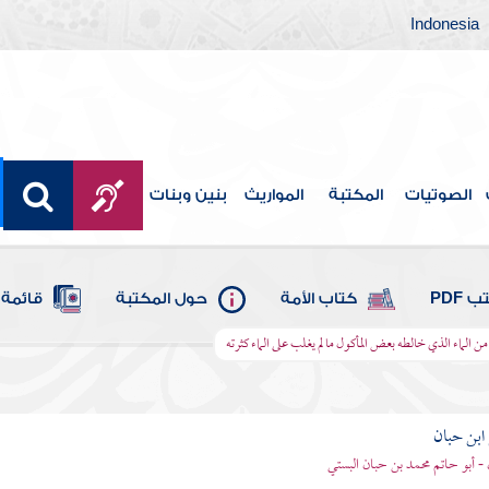
Indonesia
الصوتيات
المكتبة
المواريث
بنين وبنات
 PDF
كتاب الأمة
حول المكتبة
قائمة 
ن الماء الذي خالطه بعض المأكول ما لم يغلب على الماء كثرته
بن حبان
 - أبو حاتم محمد بن حبان البستي