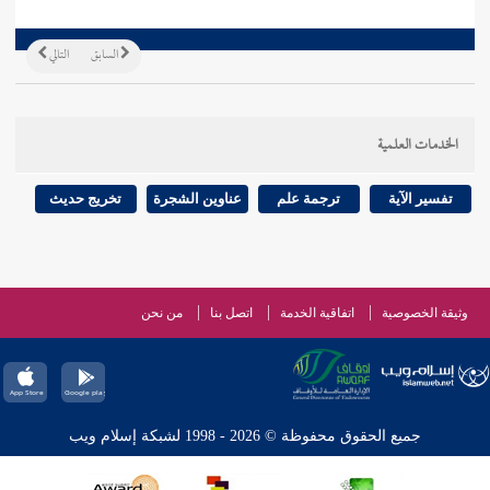
السابق
التالي
الخدمات العلمية
تفسير الآية
ترجمة علم
عناوين الشجرة
تخريج حديث
وثيقة الخصوصية
اتفاقية الخدمة
اتصل بنا
من نحن
جميع الحقوق محفوظة © 2026 - 1998 لشبكة إسلام ويب