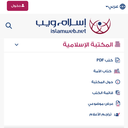
دخول
عربي
المكتبة الإسلامية
تب PDF
كتاب الأمة
ول المكتبة
ائمة الكتب
رض موضوعي