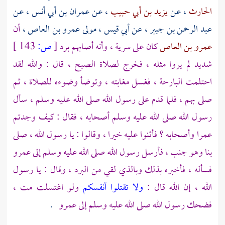
الحارث
، عن
يزيد بن أبي حبيب
، عن
عمران بن أبي أنس ،
عن
عبد الرحمن بن جبير
، عن
أبي قيس ، مولى عمرو بن العاص
،
أن
عمرو بن العاص
كان على سرية ، وأنه أصابهم برد
[
ص:
143 ]
شديد لم يروا مثله ، فخرج لصلاة الصبح ، قال : والله لقد
احتلمت البارحة ، فغسل مغابته ، وتوضأ وضوءه للصلاة ، ثم
صلى بهم ، فلما قدم على رسول الله صلى الله عليه وسلم ، سأل
رسول الله صلى الله عليه وسلم أصحابه ، فقال : كيف وجدتم
عمرا
وأصحابه ؟ فأثنوا عليه خيرا ، وقالوا : يا رسول الله ، صلى
بنا وهو جنب ، فأرسل رسول الله صلى الله عليه وسلم إلى
عمرو
فسأله ، فأخبره بذلك وبالذي لقي من البرد ، وقال : يا رسول
الله ، إن الله قال :
ولا تقتلوا أنفسكم
ولو اغتسلت مت ،
فضحك رسول الله صلى الله عليه وسلم إلى
عمرو
.