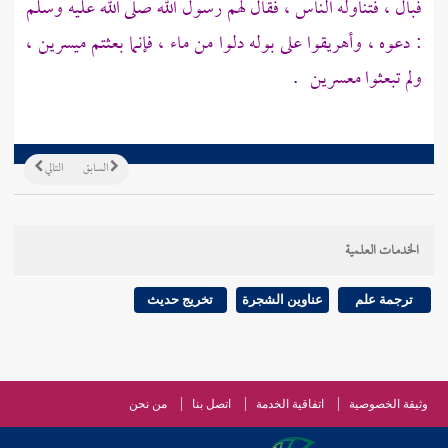
فبال ، فتناوله الناس ، فقال لهم رسول الله صلى الله عليه وسلم
: دعوه ، وأهريقوا على بوله دلوا من ماء ، فإنما بعثتم ميسرين ،
ولم تبعثوا معسرين
.
السابق
التالي
الخدمات العلمية
ترجمة علم
عناوين الشجرة
تخريج حديث
وثيقة الخصوصية
اتفاقية الخدمة
اتصل بنا
من نحن