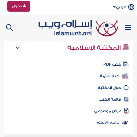
دخول
عربي
المكتبة الإسلامية
تب PDF
كتاب الأمة
ول المكتبة
ائمة الكتب
رض موضوعي