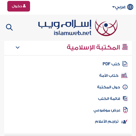
دخول
عربي
المكتبة الإسلامية
تب PDF
كتاب الأمة
ول المكتبة
ائمة الكتب
رض موضوعي