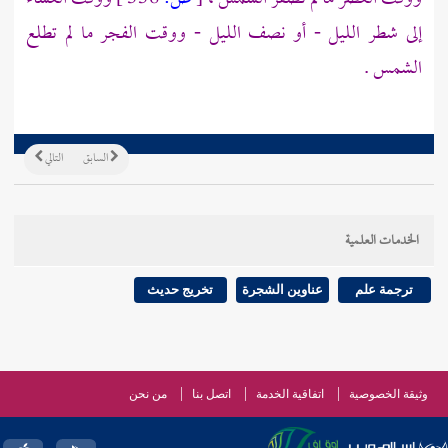
إلى شطر الليل - أو نصف الليل - ووقت الفجر ما لم تطلع
الشمس .
السابق
التالي
الخدمات العلمية
ترجمة علم
عناوين الشجرة
تخريج حديث
وثيقة الخصوصية
اتفاقية الخدمة
اتصل بنا
من نحن