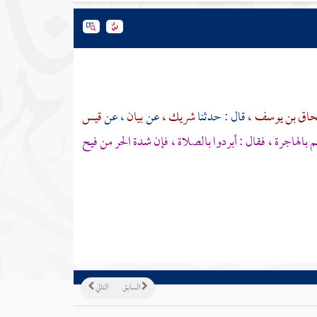
اق بن يوسف ،
قال : حدثنا
شريك ،
عن
بيان
، عن
قيس
 بالهاجرة ، فقال : أبردوا بالصلاة ، فإن شدة الحر من فيح
السابق
التالي