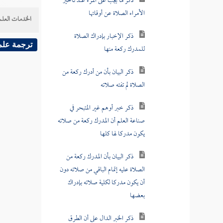
الأمراء الصلاة عن أوقاتها
الخدمات العلم
ذكر الإخبار بإدراك الصلاة
للمدرك ركعة منها
ترجمة علم
ذكر البيان بأن من أدرك ركعة من
الصلاة لم تفته صلاته
ذكر خبر أوهم غير المتبحر في
صناعة العلم أن المدرك ركعة من صلاته
يكون مدركا لها كلها
ذكر البيان بأن المدرك ركعة من
الصلاة عليه إتمام الباقي من صلاته دون
أن يكون مدركا لكلية صلاته بإدراك
بعضها
ذكر الخبر الدال على أن الطرق
المروية في خبر الزهري من أدرك من