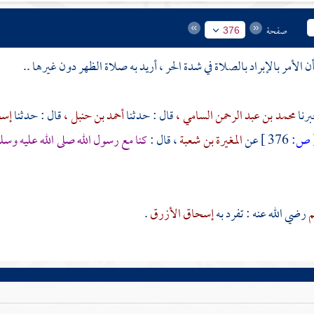
صفحة
376
أن الأمر بالإبراد بالصلاة في شدة الحر ، أريد به صلاة الظهر دون غيرها ..
محمد بن عبد الرحمن السامي ،
قال : حدثنا
أحمد بن حنبل ،
قال : حدثنا
إسح
ص:
376 ]
عن
المغيرة بن شعبة
، قال :
كنا مع رسول الله صلى الله عليه وسلم
م
رضي الله عنه : تفرد به
إسحاق الأزرق
.