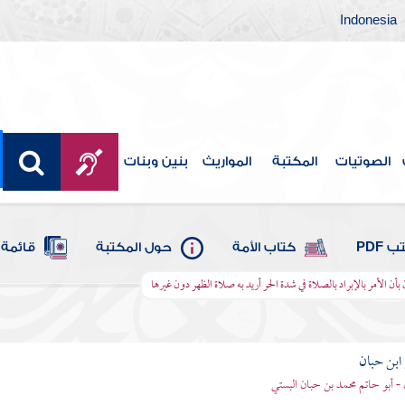
Indonesia
الصوتيات
المكتبة
المواريث
بنين وبنات
 PDF
كتاب الأمة
حول المكتبة
قائمة 
ن بأن الأمر بالإبراد بالصلاة في شدة الحر أريد به صلاة الظهر دون غيرها
بن حبان
 - أبو حاتم محمد بن حبان البستي