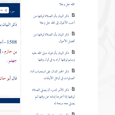
ذكر البيان بأن الصلاة لوقتها من
جزء
4
أحب الأعمال إلى الله جل وعلا
ذكر البيان ب
ذكر البيان بأن الصلاة لوقتها من
أفضل الأعمال
1508 - أخبرنا
ذكر البيان بأن قوله صلى الله عليه
بن حازم
،
[
وسلم لوقتها أراد به في أول وقتها
جهنم .
ذكر الخبر الدال على استحباب أداء
الصلوات في أوائل الأوقات
قال
أبو حات
ذكر الأمر للمرء أن يصلي الصلاة
لوقتها إذا أخرها إمامه عن وقتها ثم
يصلي معه سبحة له
ذكر ما يجب على المرء عند تأخير