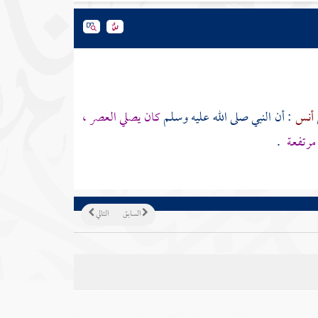
أنس
: أن النبي صلى الله عليه وسلم
كان يصلي العصر ،
رتفعة
.
السابق
التالي