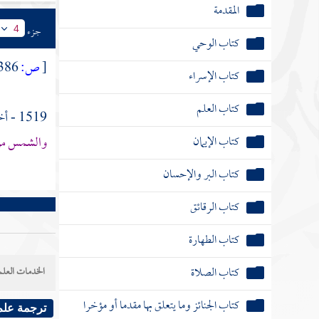
المقدمة
جزء
4
كتاب الوحي
[
ص:
386 ]
كتاب الإسراء
كتاب العلم
1519 - أخبرنا
كتاب الإيمان
والشمس مرت
كتاب البر والإحسان
كتاب الرقائق
كتاب الطهارة
كتاب الصلاة
الخدمات العلم
كتاب الجنائز وما يتعلق بها مقدما أو مؤخرا
ترجمة علم