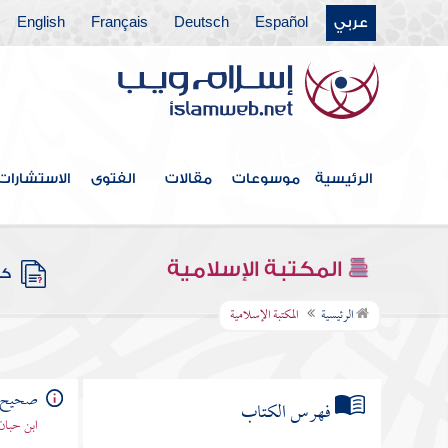
عربي
Español
Deutsch
Français
English
الرئيسية
موسوعات
مقالات
الفتوى
الاستشارات
المكتبة الإسلامية
كتب
الرئيسية
المكتبة الإسلامية
صحيح ا
فهرس الكتاب
ابن حبان