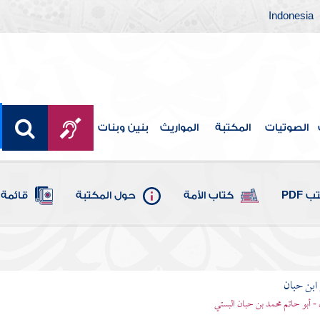
Indonesia
الصوتيات
المكتبة
المواريث
بنين وبنات
 PDF
كتاب الأمة
حول المكتبة
قائمة 
بن حبان
 - أبو حاتم محمد بن حبان البستي