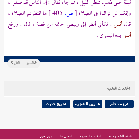
ليلة حتى ذهب شطر الليل ، ثم جاء فقال : إن الناس قد صلوا ،
وإنكم لن تزالوا في الصلاة
[
ص:
405 ]
ما انتظرتم الصلاة ،
قال
أنس
: فكأني أنظر إلى وبيص خاتمه من فضة ، قال : ورفع
أنس
يده اليسرى .
السابق
التالي
الخدمات العلمية
ترجمة علم
عناوين الشجرة
تخريج حديث
وثيقة الخصوصية
اتفاقية الخدمة
اتصل بنا
من نحن