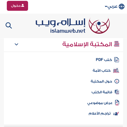
دخول
عربي
المكتبة الإسلامية
تب PDF
كتاب الأمة
ول المكتبة
ائمة الكتب
رض موضوعي