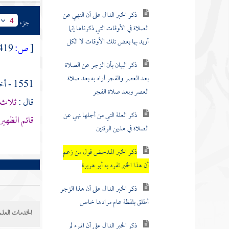
ذكر الخبر الدال على أن النهي عن
الصلاة في الأوقات التي ذكرناها إنما
جزء
4
أريد بها بعض تلك الأوقات لا الكل
[
ص:
419 ]
ذكر البيان بأن الزجر عن الصلاة
بعد العصر والفجر أراد به بعد صلاة
العصر وبعد صلاة الفجر
1551 - أخبرنا
قال :
ثلاث س
ذكر العلة التي من أجلها نهي عن
الصلاة في هذين الوقتين
قائم الظهي
ذكر الخبر المدحض قول من زعم
أن هذا الخبر تفرد به أبو هريرة
ذكر الخبر الدال على أن هذا الزجر
أطلق بلفظة عام مرادها خاص
الخدمات العلم
ذكر الخبر الدال على أن المرء لم
يزجر عن الصلاة عند طلوع الشمس