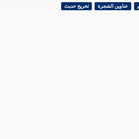
عناوين الشجرة
تخريج حديث