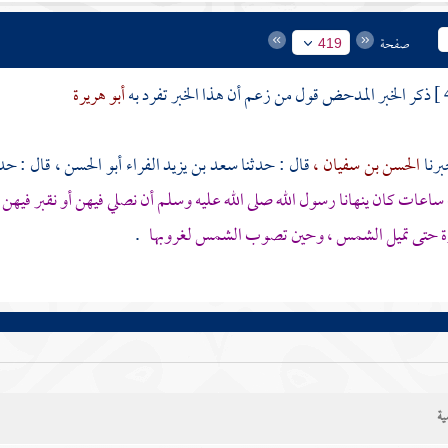
صفحة
419
ذكر الخبر المدحض قول من زعم أن هذا الخبر تفرد به
أبو هريرة
الحسن بن سفيان ،
قال : حدثنا
سعد بن يزيد الفراء أبو الحسن ،
قال : حد
اعات كان ينهانا رسول الله صلى الله عليه وسلم أن نصلي فيهن أو نقبر فيهن
رة حتى تميل الشمس ، وحين تصوب الشمس لغروبها
.
ية