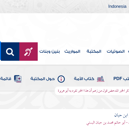
Indonesia
الصوتيات
المكتبة
المواريث
بنين وبنات
 PDF
كتاب الأمة
حول المكتبة
قائمة 
كر الخبر المدحض قول من زعم أن هذا الخبر تفرد به أبو هريرة
بن حبان
 - أبو حاتم محمد بن حبان البستي