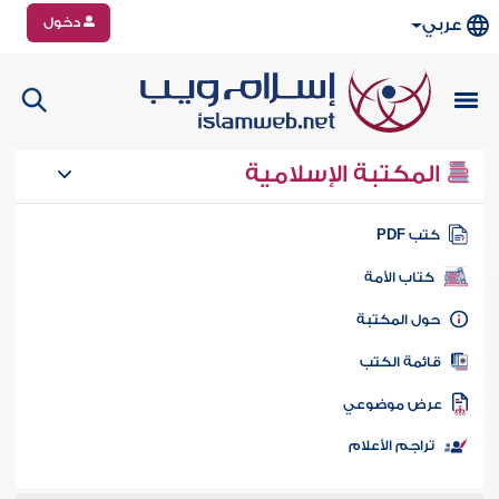
دخول
عربي
المكتبة الإسلامية
تب PDF
كتاب الأمة
ول المكتبة
ائمة الكتب
رض موضوعي