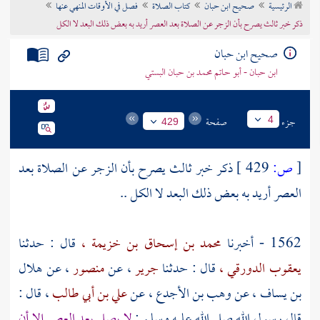
الرئيسية
صحيح ابن حبان
كتاب الصلاة
فصل في الأوقات المنهي عنها
تراجم الأعلام
ذكر خبر ثالث يصرح بأن الزجر عن الصلاة بعد العصر أريد به بعض ذلك البعد لا الكل
صحيح ابن حبان
ابن حبان - أبو حاتم محمد بن حبان البستي
جزء
صفحة
4
429
[
ص:
429 ]
ذكر خبر ثالث يصرح بأن الزجر عن الصلاة بعد
العصر أريد به بعض ذلك البعد لا الكل ..
1562 - أخبرنا
محمد بن إسحاق بن خزيمة ،
قال : حدثنا
يعقوب الدورقي ،
قال : حدثنا
جرير
، عن
منصور
، عن
هلال
بن يساف
، عن
وهب بن الأجدع
، عن
علي بن أبي طالب
، قال :
قال رسول الله صلى الله عليه وسلم :
لا يصلى بعد العصر إلا أن