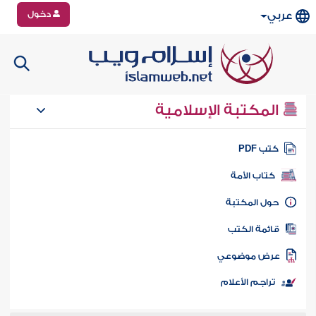
دخول
عربي
المكتبة الإسلامية
تب PDF
كتاب الأمة
ول المكتبة
ائمة الكتب
رض موضوعي