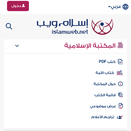
دخول
عربي
المكتبة الإسلامية
تب PDF
كتاب الأمة
ول المكتبة
ائمة الكتب
رض موضوعي