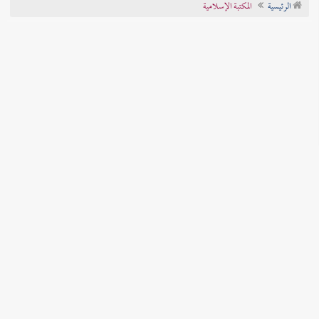
الرئيسية
المكتبة الإسلامية
تراجم الأعلام