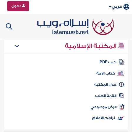
دخول
عربي
المكتبة الإسلامية
تب PDF
كتاب الأمة
ول المكتبة
ائمة الكتب
رض موضوعي