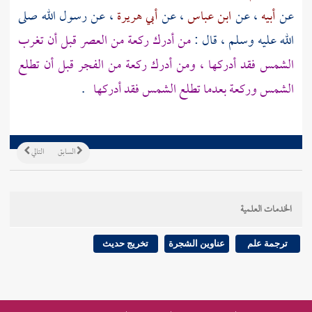
عن
أبيه
، عن
ابن عباس
، عن
أبي هريرة
، عن رسول الله صلى
الله عليه وسلم ، قال :
من أدرك ركعة من العصر قبل أن تغرب
الشمس فقد أدركها ، ومن أدرك ركعة من الفجر قبل أن تطلع
الشمس وركعة بعدما تطلع الشمس فقد أدركها
.
السابق
التالي
الخدمات العلمية
ترجمة علم
عناوين الشجرة
تخريج حديث