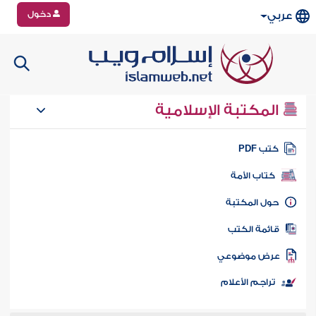
دخول
عربي
المكتبة الإسلامية
تب PDF
كتاب الأمة
ول المكتبة
ائمة الكتب
رض موضوعي