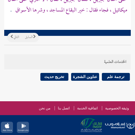
ميكائيل
، فجاء فقال : خير البقاع المساجد ، وشرها الأسواق
.
السابق
التالي
الخدمات العلمية
ترجمة علم
عناوين الشجرة
تخريج حديث
وثيقة الخصوصية
اتفاقية الخدمة
اتصل بنا
من نحن