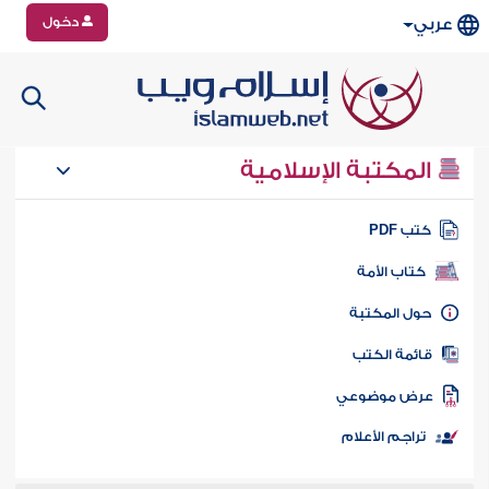
دخول
عربي
المكتبة الإسلامية
تب PDF
كتاب الأمة
ول المكتبة
ائمة الكتب
رض موضوعي