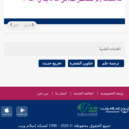
السابق
التالي
الخدمات العلمية
ترجمة علم
عناوين الشجرة
تخريج حديث
وثيقة الخصوصية
اتفاقية الخدمة
اتصل بنا
من نحن
جميع الحقوق محفوظة © 2026 - 1998 لشبكة إسلام ويب