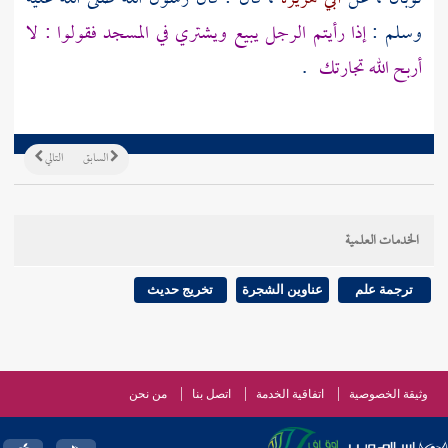
وسلم :
إذا رأيتم الرجل يبيع ويشتري في المسجد فقولوا : لا
أربح الله تجارتك
.
السابق
التالي
الخدمات العلمية
ترجمة علم
عناوين الشجرة
تخريج حديث
وثيقة الخصوصية
اتفاقية الخدمة
اتصل بنا
من نحن