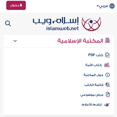
دخول
عربي
المكتبة الإسلامية
تب PDF
كتاب الأمة
ول المكتبة
ائمة الكتب
رض موضوعي