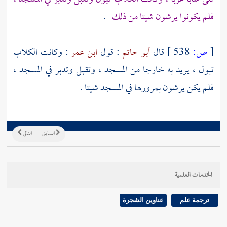
فلم يكونوا يرشون شيئا من ذلك
.
[
ص:
538 ]
قال
أبو حاتم
: قول
ابن عمر
: وكانت الكلاب
تبول ، يريد به خارجا من المسجد ، وتقبل وتدبر في المسجد ،
فلم يكن يرشون بمرورها في المسجد شيئا .
السابق
التالي
الخدمات العلمية
ترجمة علم
عناوين الشجرة