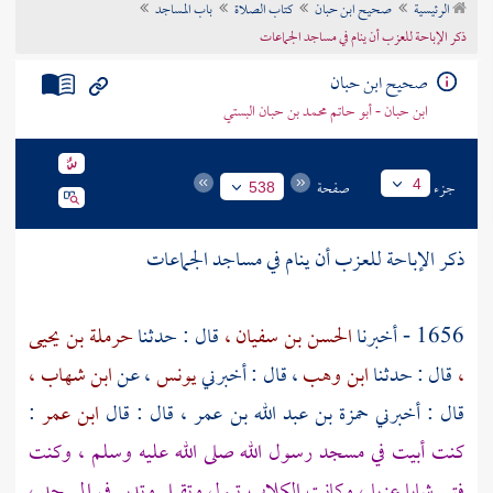
الرئيسية
صحيح ابن حبان
كتاب الصلاة
باب المساجد
تراجم الأعلام
ذكر الإباحة للعزب أن ينام في مساجد الجماعات
صحيح ابن حبان
ابن حبان - أبو حاتم محمد بن حبان البستي
جزء
صفحة
4
538
ذكر الإباحة للعزب أن ينام في مساجد الجماعات
1656 - أخبرنا
الحسن بن سفيان ،
قال : حدثنا
حرملة بن يحيى
،
قال : حدثنا
ابن وهب
، قال : أخبرني
يونس
، عن
ابن شهاب ،
قال : أخبرني
حمزة بن عبد الله بن عمر
، قال : قال
ابن عمر
:
كنت أبيت في مسجد رسول الله صلى الله عليه وسلم ، وكنت
فتى شابا عزبا ، وكانت الكلاب تبول وتقبل وتدبر في المسجد ،