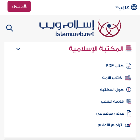
دخول
عربي
المكتبة الإسلامية
تب PDF
كتاب الأمة
ول المكتبة
ائمة الكتب
رض موضوعي