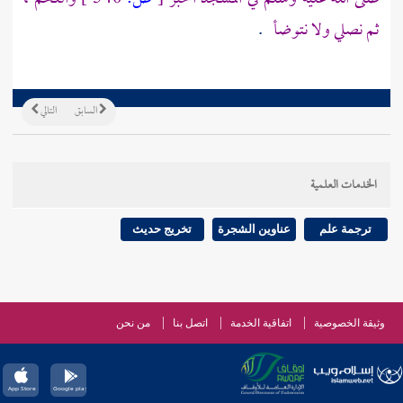
ثم نصلي ولا نتوضأ
.
السابق
التالي
الخدمات العلمية
ترجمة علم
عناوين الشجرة
تخريج حديث
وثيقة الخصوصية
اتفاقية الخدمة
اتصل بنا
من نحن