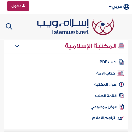
دخول
عربي
المكتبة الإسلامية
تب PDF
كتاب الأمة
ول المكتبة
ائمة الكتب
رض موضوعي