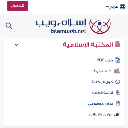
دخول
عربي
المكتبة الإسلامية
تب PDF
كتاب الأمة
ول المكتبة
ائمة الكتب
رض موضوعي