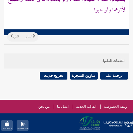
لأتوهما ولو حبوا
.
السابق
التالي
الخدمات العلمية
ترجمة علم
عناوين الشجرة
تخريج حديث
وثيقة الخصوصية
اتفاقية الخدمة
اتصل بنا
من نحن