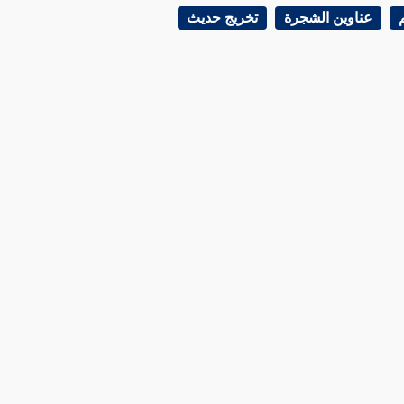
عناوين الشجرة
تخريج حديث