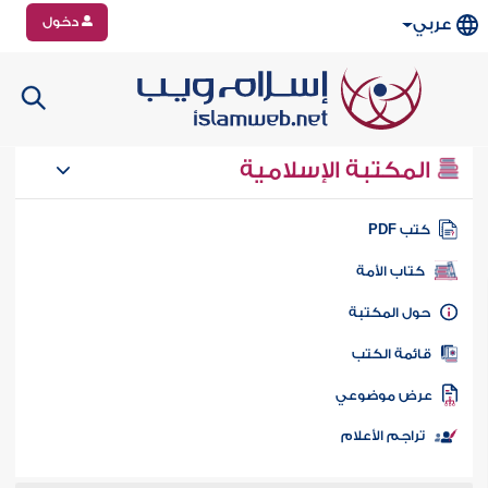
دخول
عربي
المكتبة الإسلامية
تب PDF
كتاب الأمة
ول المكتبة
ائمة الكتب
رض موضوعي