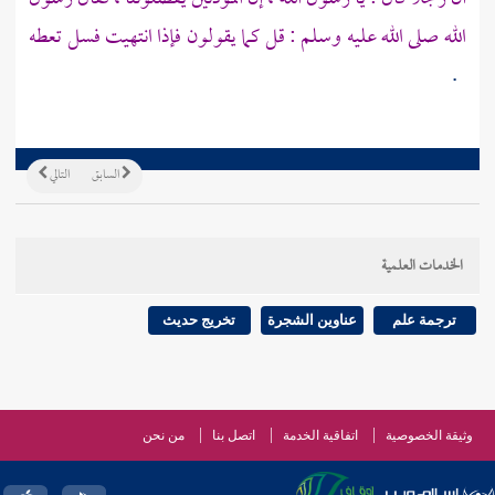
الله صلى الله عليه وسلم : قل كما يقولون فإذا انتهيت فسل تعطه
.
السابق
التالي
الخدمات العلمية
ترجمة علم
عناوين الشجرة
تخريج حديث
وثيقة الخصوصية
اتفاقية الخدمة
اتصل بنا
من نحن