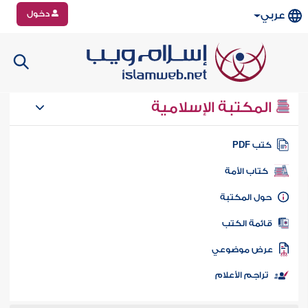
دخول
عربي
المكتبة الإسلامية
تب PDF
كتاب الأمة
ول المكتبة
ائمة الكتب
رض موضوعي