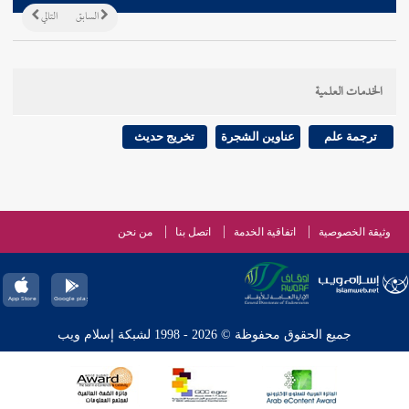
السابق
التالي
الخدمات العلمية
ترجمة علم
عناوين الشجرة
تخريج حديث
وثيقة الخصوصية
اتفاقية الخدمة
اتصل بنا
من نحن
جميع الحقوق محفوظة © 2026 - 1998 لشبكة إسلام ويب