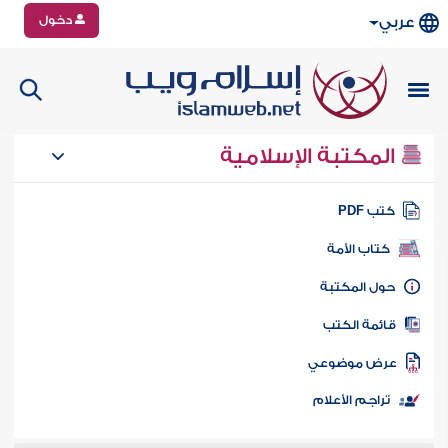
دخول
عربي
المكتبة الإسلامية
تب PDF
كتاب الأمة
ول المكتبة
ائمة الكتب
رض موضوعي