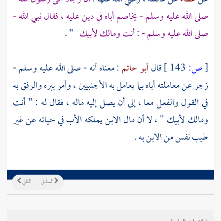
صلى الله عليه وسلم - يخاصم أباه في دين عليه ، فقال نبي الله -
صلى الله عليه وسلم - : أنت ومالك لأبيك
" .
[
ص:
143 ]
قال
أبو حاتم
: معناه أنه - صلى الله عليه وسلم -
زجر عن معاملته أباه بما يعامل به الأجنبيين ، وأمر ببره والرفق به
في القول والفعل معا ، إلى أن يصل إليه ماله ، فقال له : " أنت
ومالك لأبيك " ، لا أن مال الابن يملكه الأب في حياته عن غير
طيب نفس من الابن به .
السابق
التالي