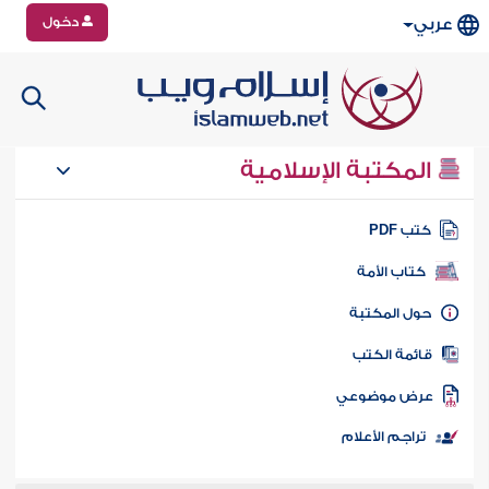
دخول
عربي
المكتبة الإسلامية
تب PDF
كتاب الأمة
ول المكتبة
ائمة الكتب
رض موضوعي