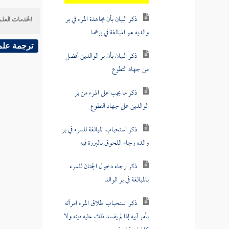
ذكر البيان بأن مجاهدة المرء في بر
والديه هو المبالغة في برهما
الخدمات العلم
ذكر البيان بأن بر الوالدين أفضل
ترجمة علم
من جهاد التطوع
ذكر ما يجب على المرء من بر
الوالدين على جهاد التطوع
ذكر استحباب المبالغة للمرء في بر
والده رجاء اللحوق بالبررة فيه
ذكر رجاء دخول الجنان للمرء
بالمبالغة في بر الوالد
ذكر استحباب طلاق المرء امرأته
بأمر أبيه إذا لم يفسد ذلك عليه دينه ولا
كان فيه قطيعة رحم