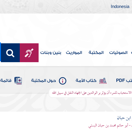
Indonesia
الصوتيات
المكتبة
المواريث
بنين وبنات
 PDF
كتاب الأمة
حول المكتبة
قائمة 
الاستحباب للمرء أن يؤثر بر الوالدين على الجهاد النفل في سبيل الله
بن حبان
 - أبو حاتم محمد بن حبان البستي