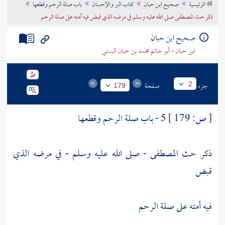
الرئيسية
صحيح ابن حبان
كتاب البر والإحسان
باب صلة الرحم وقطعها
تراجم الأعلام
ذكر حث المصطفى صلى الله عليه وسلم في مرضه الذي قبض فيه أمته على صلة الرحم
صحيح ابن حبان
ابن حبان - أبو حاتم محمد بن حبان البستي
جزء
صفحة
2
179
[
ص:
179 ]
5 - باب صلة الرحم وقطعها
ذكر حث المصطفى - صلى الله عليه وسلم - في مرضه الذي
قبض
فيه أمته على صلة الرحم