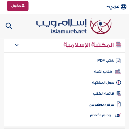
دخول
عربي
المكتبة الإسلامية
تب PDF
كتاب الأمة
ول المكتبة
ائمة الكتب
رض موضوعي