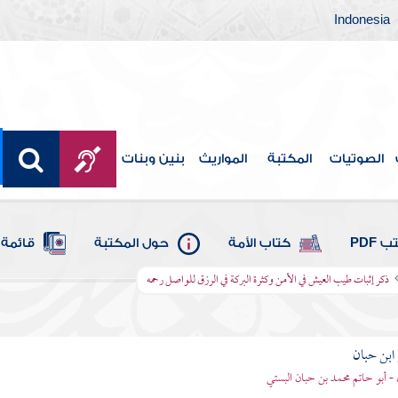
Indonesia
الصوتيات
المكتبة
المواريث
بنين وبنات
 PDF
كتاب الأمة
حول المكتبة
قائمة 
ذكر إثبات طيب العيش في الأمن وكثرة البركة في الرزق للواصل رحمه
بن حبان
 - أبو حاتم محمد بن حبان البستي