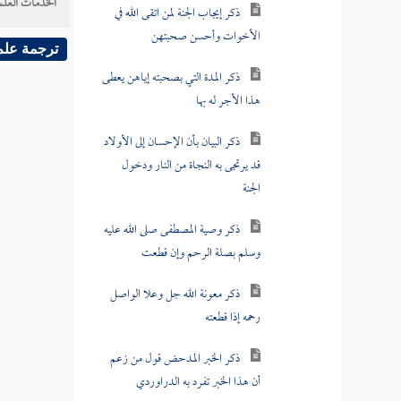
الخدمات العلم
الأخوات وأحسن صحبتهن
ترجمة علم
ذكر المدة التي بصحبته إياهن يعطى
هذا الأجر له بها
ذكر البيان بأن الإحسان إلى الأولاد
قد يرتجى به النجاة من النار ودخول
الجنة
ذكر وصية المصطفى صلى الله عليه
وسلم بصلة الرحم وإن قطعت
ذكر معونة الله جل وعلا الواصل
رحمه إذا قطعته
ذكر الخبر المدحض قول من زعم
أن هذا الخبر تفرد به الدراوردي