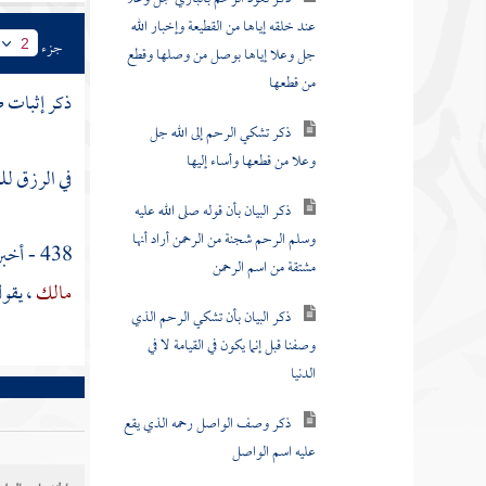
عند خلقه إياها من القطيعة وإخبار الله
جل وعلا إياها بوصل من وصلها وقطع
جزء
2
من قطعها
ذكر إثبات ط
ذكر تشكي الرحم إلى الله جل
وعلا من قطعها وأساء إليها
في الرزق لل
ذكر البيان بأن قوله صلى الله عليه
وسلم الرحم شجنة من الرحمن أراد أنها
مشتقة من اسم الرحمن
438 - أخبرنا
مالك
، يقول
ذكر البيان بأن تشكي الرحم الذي
وصفنا قبل إنما يكون في القيامة لا في
الدنيا
ذكر وصف الواصل رحمه الذي يقع
عليه اسم الواصل
ذكر إيجاب الجنة لمن اتقى الله في