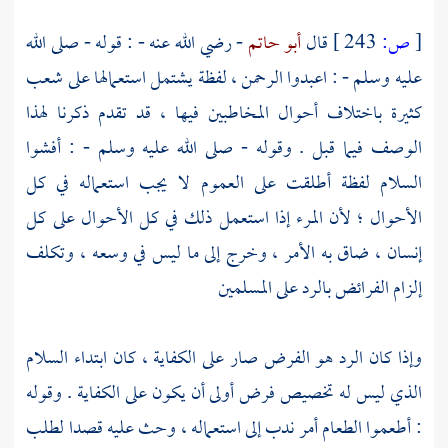
[
ص:
243 ]
قال
أبو حاتم
- رضي الله عنه - : قوله - صلى الله
عليه وسلم - : اعبدوا الرحمن ، لفظة يشتمل استعمالها على شعب
كثيرة باختلاف أحوال المخاطبين فيها ، قد تقدم ذكرنا لهذا
الوصف فيما قبل . وقوله - صلى الله عليه وسلم - : أفشوا
السلام لفظة أطلقت على العموم لا يجب استعماله في كل
الأحوال ؛ لأن المرء إذا استعمل ذلك في كل الأحوال على كل
إنسان ، ضاق به الأمر ، وخرج إلى ما ليس في وسعه ، وتكلف
إلزام الفرائض بالرد على المسلمين
وإذا كان الرد هو الفرض صار على الكفاية ، كان ابتداء السلام
الذي ليس له تخصيص فرض أولى أن يكون على الكفاية . وقوله
: أطعموا الطعام أمر ندب إلى استعماله ، وحث عليه قصدا لطلب