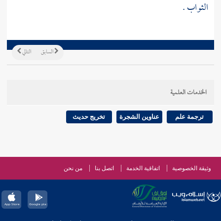
الثواب .
السابق
التالي
الخدمات العلمية
ترجمة علم
عناوين الشجرة
تخريج حديث
وثيقة الخصوصية
اتفاقية الخدمة
اتصل بنا
من نحن