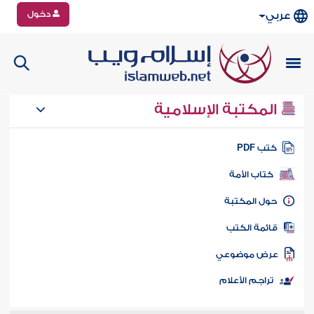
دخول
عربي
المكتبة الإسلامية
تب PDF
كتاب الأمة
ول المكتبة
ائمة الكتب
رض موضوعي