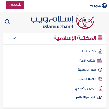
دخول
عربي
المكتبة الإسلامية
تب PDF
كتاب الأمة
ول المكتبة
ائمة الكتب
رض موضوعي