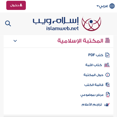
دخول
عربي
المكتبة الإسلامية
تب PDF
كتاب الأمة
ول المكتبة
ائمة الكتب
رض موضوعي