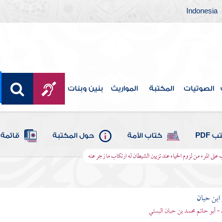
Indonesia
الصوتيات
المكتبة
المواريث
بنين وبنات
 PDF
كتاب الأمة
حول المكتبة
قائمة 
 على المرء من لزوم الحياء عند تزيين الشيطان له ارتكاب ما زجر عنه
بن حبان
 - أبو حاتم محمد بن حبان البستي