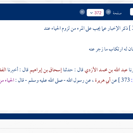
صفحة
372
ذكر الإخبار عما يجب على المرء من لزوم الحياء عند
ان له ارتكاب ما زجر عنه
عبد الله بن محمد الأزدي
قال : حدثنا
إسحاق بن إبراهيم
قال : أخبرنا
الف
373 ]
عن
أبي هريرة
، عن رسول الله - صلى الله عليه وسلم - قال :
الحياء من