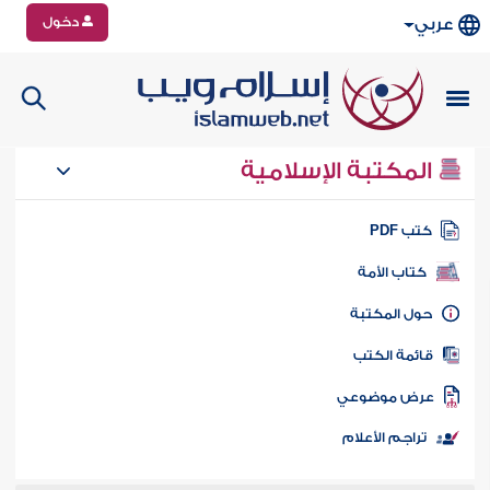
دخول
عربي
المكتبة الإسلامية
تب PDF
كتاب الأمة
ول المكتبة
ائمة الكتب
رض موضوعي