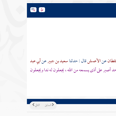
لقطان
عن
الأعمش
قال : حدثنا
سعيد بن جبير
عن
أبي عبد
حد أصبر على أذى يسمعه من الله ، يجعلون له ندا ويجعلون
السابق
التالي