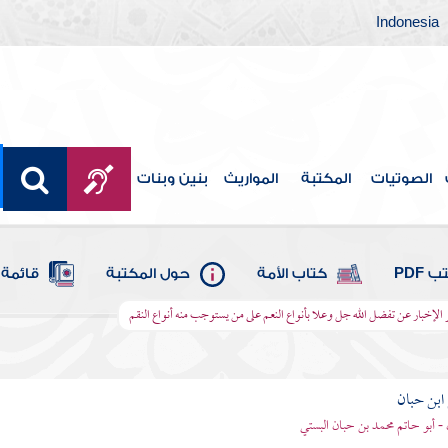
Indonesia
الصوتيات
المكتبة
المواريث
بنين وبنات
 PDF
كتاب الأمة
حول المكتبة
قائمة 
 الإخبار عن تفضل الله جل وعلا بأنواع النعم على من يستوجب منه أنواع النقم
بن حبان
 - أبو حاتم محمد بن حبان البستي