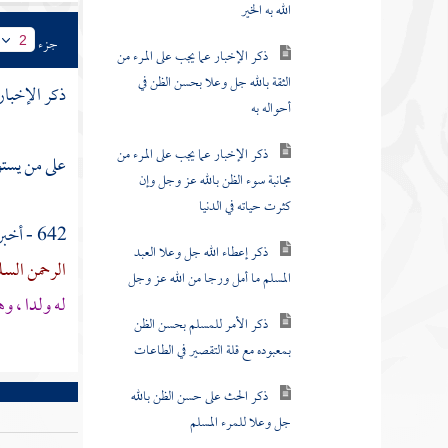
الله به الخير
جزء
2
ذكر الإخبار عما يجب على المرء من
الثقة بالله جل وعلا بحسن الظن في
ذكر الإخبار
أحواله به
ذكر الإخبار عما يجب على المرء من
على من يستو
مجانبة سوء الظن بالله عز وجل وإن
كثرت حياته في الدنيا
642 - أخبرنا
ذكر إعطاء الله جل وعلا العبد
الرحمن الس
المسلم ما أمل ورجا من الله عز وجل
له ولدا ، و
ذكر الأمر للمسلم بحسن الظن
بمعبوده مع قلة التقصير في الطاعات
ذكر الحث على حسن الظن بالله
جل وعلا للمرء المسلم