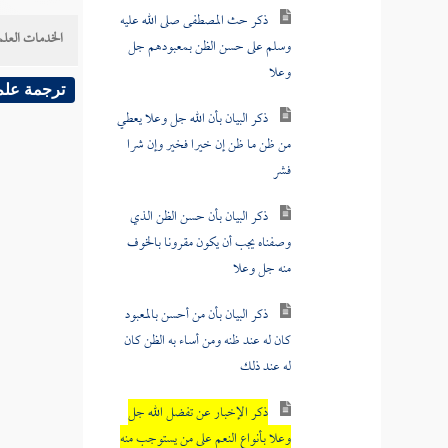
ذكر حث المصطفى صلى الله عليه
وسلم على حسن الظن بمعبودهم جل
الخدمات العلم
وعلا
ترجمة علم
ذكر البيان بأن الله جل وعلا يعطي
من ظن ما ظن إن خيرا فخير وإن شرا
فشر
ذكر البيان بأن حسن الظن الذي
وصفناه يجب أن يكون مقرونا بالخوف
منه جل وعلا
ذكر البيان بأن من أحسن بالمعبود
كان له عند ظنه ومن أساء به الظن كان
له عند ذلك
ذكر الإخبار عن تفضل الله جل
وعلا بأنواع النعم على من يستوجب منه