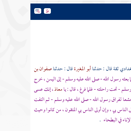
دادي ثقة قال : حدثنا
أبو المغيرة
قال : حدثنا
صفوان بن
ا بعثه رسول الله - صلى الله عليه وسلم - إلى
اليمن
، خرج
سلم - تحت راحلته - فلما فرغ ، قال : يا
معاذ
، إنك عسى
عا لفراق رسول الله - صلى الله عليه وسلم - ثم التفت
ى الناس بي ، وإن أولى الناس بي المتقون ، من كانوا وحيث
لإناء في البطحاء
.