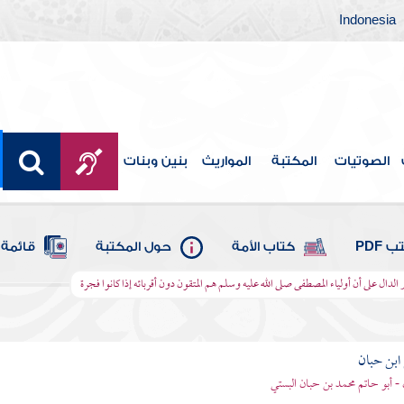
Indonesia
الصوتيات
المكتبة
المواريث
بنين وبنات
 PDF
كتاب الأمة
حول المكتبة
قائمة 
ر الدال على أن أولياء المصطفى صلى الله عليه وسلم هم المتقون دون أقربائه إذا كانوا فجرة
بن حبان
 - أبو حاتم محمد بن حبان البستي