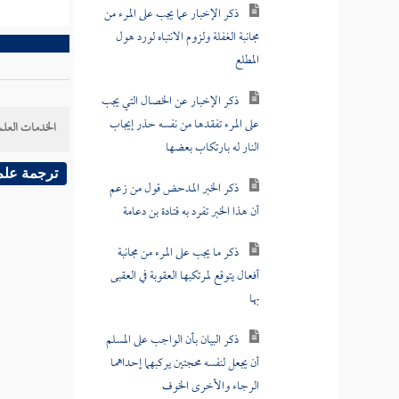
ذكر الإخبار عما يجب على المرء من
مجانبة الغفلة ولزوم الانتباه لورد هول
المطلع
ذكر الإخبار عن الخصال التي يجب
على المرء تفقدها من نفسه حذر إيجاب
الخدمات العلم
النار له بارتكاب بعضها
ترجمة علم
ذكر الخبر المدحض قول من زعم
أن هذا الخبر تفرد به قتادة بن دعامة
ذكر ما يجب على المرء من مجانبة
أفعال يتوقع لمرتكبها العقوبة في العقبى
بها
ذكر البيان بأن الواجب على المسلم
أن يجعل لنفسه محجتين يركبهما إحداهما
الرجاء والأخرى الخوف