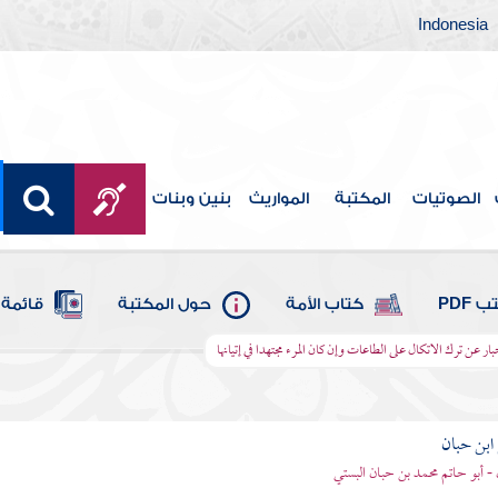
Indonesia
الصوتيات
المكتبة
المواريث
بنين وبنات
 PDF
كتاب الأمة
حول المكتبة
قائمة 
ار عن ترك الاتكال على الطاعات وإن كان المرء مجتهدا في إتيانها
بن حبان
 - أبو حاتم محمد بن حبان البستي