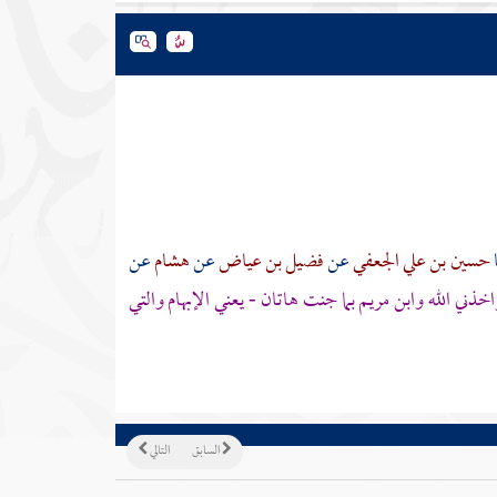
حسين بن علي الجعفي
عن
فضيل بن عياض
عن
هشام
عن
اخذني الله
وابن مريم
بما جنت هاتان - يعني الإبهام والتي
السابق
التالي