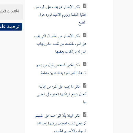
ذكر الإخبار عما يجب على المرء من
الخدمات العلم
مجانبة الغفلة ولزوم الانتباه لورد هول
المطلع
ترجمة علم
ذكر الإخبار عن الخصال التي يجب
على المرء تفقدها من نفسه حذر إيجاب
النار له بارتكاب بعضها
ذكر الخبر المدحض قول من زعم
أن هذا الخبر تفرد به قتادة بن دعامة
ذكر ما يجب على المرء من مجانبة
أفعال يتوقع لمرتكبها العقوبة في العقبى
بها
ذكر البيان بأن الواجب على المسلم
أن يجعل لنفسه محجتين يركبهما إحداهما
الرجاء والأخرى الخوف