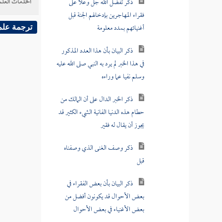
الخدمات العلم
فقراء المهاجرين بإدخالهم الجنة قبل
أغنيائهم بمدد معلومة
ترجمة علم
ذكر البيان بأن هذا العدد المذكور
في هذا الخبر لم يرد به النبي صلى الله عليه
وسلم نفيا عما وراءه
ذكر الخبر الدال على أن المالك من
حطام هذه الدنيا الفانية الشيء الكثير قد
يجوز أن يقال له فقير
ذكر وصف الغنى الذي وصفناه
قبل
ذكر البيان بأن بعض الفقراء في
بعض الأحوال قد يكونون أفضل من
بعض الأغنياء في بعض الأحوال
ذكر الإخبار عن وصف أصحاب