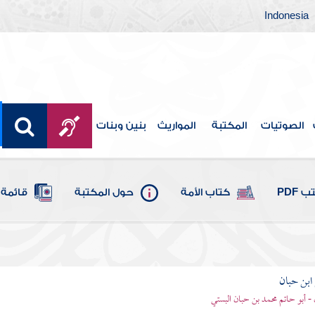
Indonesia
الصوتيات
المكتبة
المواريث
بنين وبنات
 PDF
كتاب الأمة
حول المكتبة
قائمة 
بن حبان
 - أبو حاتم محمد بن حبان البستي