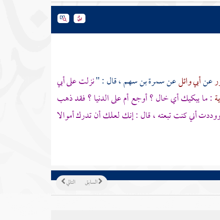
ر
عن
أبي وائل
عن
سمرة بن سهم
، قال : "
نزلت على
أبي
ية
: ما يبكيك أي خال ؟ أوجع أم على الدنيا ؟ فقد ذهب
ووددت أني كنت تبعته ، قال : إنك لعلك أن تدرك أموالا
السابق
التالي