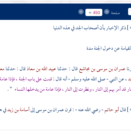
صفحة
450
ذكر الإخبار بأن أصحاب الجد في هذه الدنيا
لقيامة عن دخول الجنة مدة
عمران بن موسى بن مجاشع
قال : حدثنا
عبيد الله بن معاذ
قال : حدثنا
معت
يد
، عن النبي - صلى الله عليه وسلم - أنه قال :
قمت على باب الجنة ، فإذا عامة
قد أمر بهم إلى النار ، ونظرت إلى النار ، فإذا عامة من يدخلها النساء
" .
قال
أبو حاتم
- رضي الله عنه - : قرن
عمران بن موسى
إلى
أسامة بن زيد
في ه