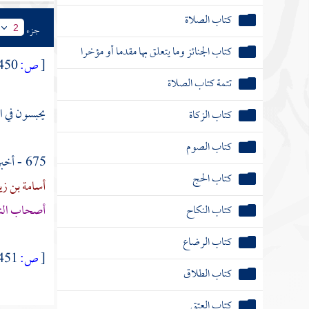
كتاب الصلاة
جزء
2
كتاب الجنائز وما يتعلق بها مقدما أو مؤخرا
[
ص:
450 ]
تتمة كتاب الصلاة
يحبسون في ا
كتاب الزكاة
كتاب الصوم
675 - أخبرنا
كتاب الحج
أسامة بن ز
أصحاب النار 
كتاب النكاح
كتاب الرضاع
[
ص:
451 ]
كتاب الطلاق
كتاب العتق