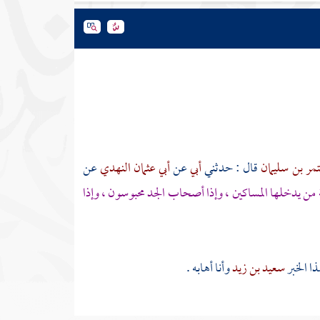
مر بن سليمان
قال : حدثني
أبي
عن
أبي عثمان النهدي
عن
 من يدخلها المساكين ، وإذا أصحاب الجد محبوسون ، وإذا
ذا الخبر
سعيد بن زيد
وأنا أهابه .