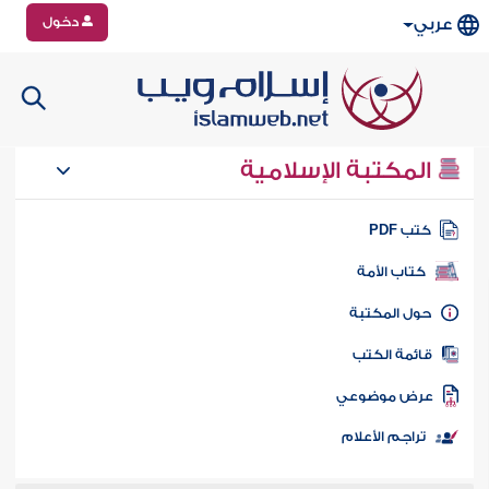
دخول
عربي
المكتبة الإسلامية
تب PDF
كتاب الأمة
ول المكتبة
ائمة الكتب
رض موضوعي