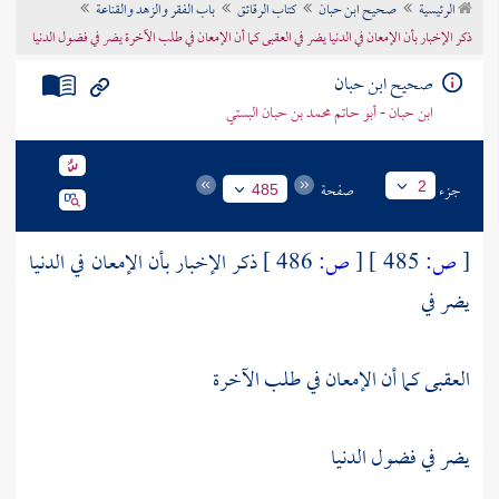
الرئيسية
صحيح ابن حبان
كتاب الرقائق
باب الفقر والزهد والقناعة
تراجم الأعلام
ذكر الإخبار بأن الإمعان في الدنيا يضر في العقبى كما أن الإمعان في طلب الآخرة يضر في فضول الدنيا
صحيح ابن حبان
ابن حبان - أبو حاتم محمد بن حبان البستي
جزء
صفحة
2
485
[
ص:
485 ]
[
ص:
486 ]
ذكر الإخبار بأن الإمعان في الدنيا
يضر في
العقبى كما أن الإمعان في طلب الآخرة
يضر في فضول الدنيا