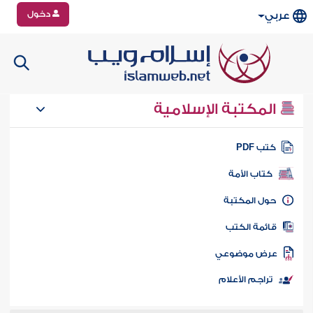
دخول
عربي
المكتبة الإسلامية
تب PDF
كتاب الأمة
ول المكتبة
ائمة الكتب
رض موضوعي