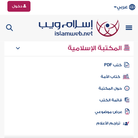
دخول
عربي
المكتبة الإسلامية
تب PDF
كتاب الأمة
ول المكتبة
ائمة الكتب
رض موضوعي