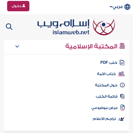
دخول
عربي
المكتبة الإسلامية
تب PDF
كتاب الأمة
ول المكتبة
ائمة الكتب
رض موضوعي