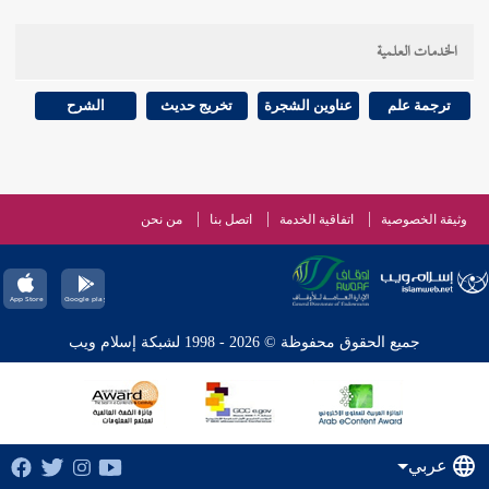
الخدمات العلمية
ترجمة علم
عناوين الشجرة
تخريج حديث
الشرح
وثيقة الخصوصية
اتفاقية الخدمة
اتصل بنا
من نحن
جميع الحقوق محفوظة © 2026 - 1998 لشبكة إسلام ويب
عربي