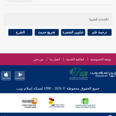
الخدمات العلمية
ترجمة علم
عناوين الشجرة
تخريج حديث
الشرح
وثيقة الخصوصية
اتفاقية الخدمة
اتصل بنا
من نحن
جميع الحقوق محفوظة © 2026 - 1998 لشبكة إسلام ويب