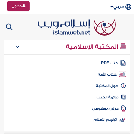
دخول
عربي
المكتبة الإسلامية
تب PDF
كتاب الأمة
ول المكتبة
ائمة الكتب
رض موضوعي